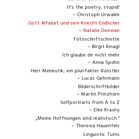
It's the poetry, stupid!
– Christoph Urwalek
Gott Alfabet und sein Knecht Endlicher
– Natalie Deewan
Fotoschriftschnitte
– Birgit Rinagl
Ich glaube dir nicht mehr
– Anna Spohn
Herr Meneutik, ein plurifakter Künstler
– Lucas Gehrmann
Bilderschriftbilder
– Martin Prinzhorn
Selfportraits from A to Z
– Elke Krasny
„Meine Hoffnungen sind realistisch.“
– Theresia Hauenfels
Linguistic Turns