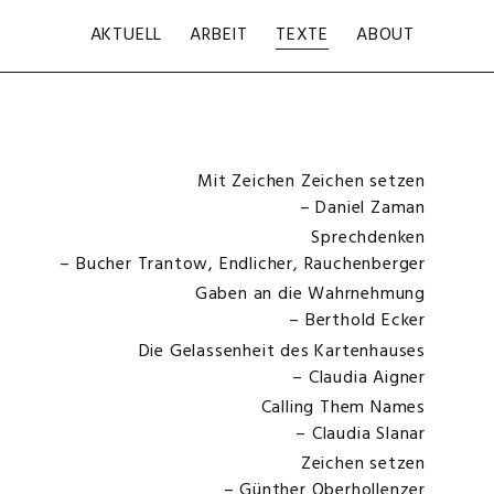
AKTUELL
ARBEIT
TEXTE
ABOUT
Navigat
Mit Zeichen Zeichen setzen
überspr
– Daniel Zaman
Sprechdenken
– Bucher Trantow, Endlicher, Rauchenberger
Gaben an die Wahrnehmung
– Berthold Ecker
Die Gelassenheit des Kartenhauses
– Claudia Aigner
Calling Them Names
– Claudia Slanar
Zeichen setzen
– Günther Oberhollenzer