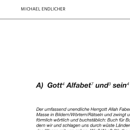
Navigation
Navigation
MICHAEL ENDLICHER
überspringen
überspringen